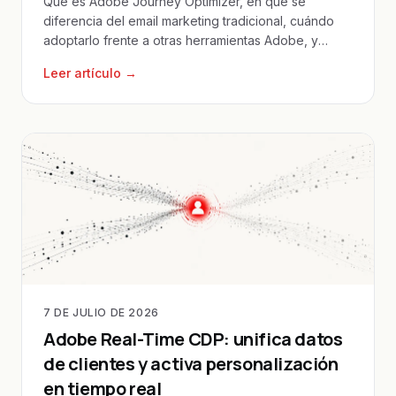
Qué es Adobe Journey Optimizer, en qué se
diferencia del email marketing tradicional, cuándo
adoptarlo frente a otras herramientas Adobe, y
cómo lo implementamos en WolfSellers.
Leer artículo →
7 DE JULIO DE 2026
Adobe Real-Time CDP: unifica datos
de clientes y activa personalización
en tiempo real