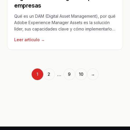
empresas
Qué es un DAM (Digital Asset Management), por qué
Adobe Experience Manager Assets es la solución
líder, sus capacidades clave y cómo implementarlo
en empresas mexicanas.
Leer artículo →
…
1
2
9
10
→