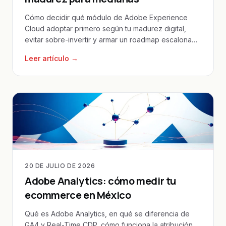
Cómo decidir qué módulo de Adobe Experience
Cloud adoptar primero según tu madurez digital,
evitar sobre-invertir y armar un roadmap escalonado
realista.
Leer artículo →
20 DE JULIO DE 2026
Adobe Analytics: cómo medir tu
ecommerce en México
Qué es Adobe Analytics, en qué se diferencia de
GA4 y Real-Time CDP, cómo funciona la atribución