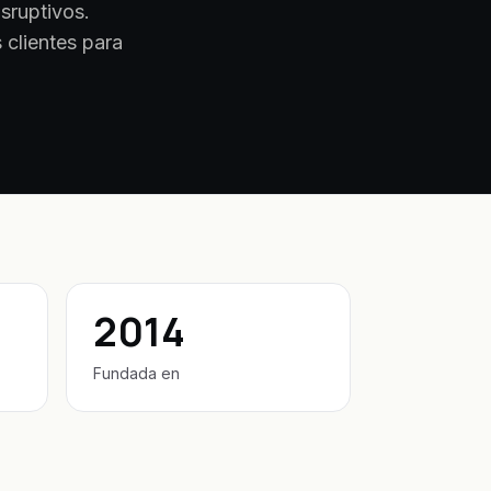
sruptivos.
 clientes para
2014
Fundada en