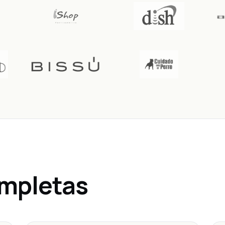
ompletas