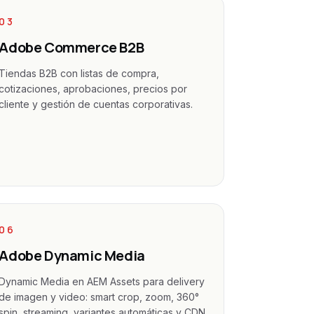
03
Adobe Commerce B2B
Tiendas B2B con listas de compra,
cotizaciones, aprobaciones, precios por
cliente y gestión de cuentas corporativas.
06
Adobe Dynamic Media
Dynamic Media en AEM Assets para delivery
de imagen y video: smart crop, zoom, 360°
spin, streaming, variantes automáticas y CDN