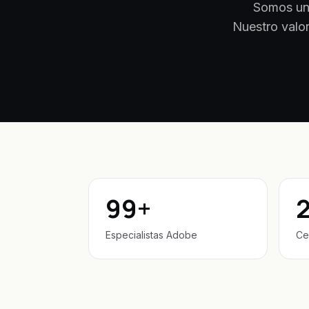
Somos una
Nuestro valor
99+
2
Especialistas Adobe
Ce