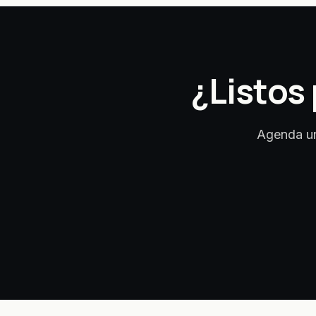
¿Listos
Agenda un