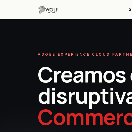
S
ADOBE EXPERIENCE CLOUD PARTNE
Creamos 
disruptiv
Commer