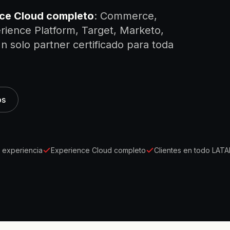
ce Cloud completo
: Commerce,
ience Platform, Target, Marketo,
 solo partner certificado para toda
os
 experiencia
Experience Cloud completo
Clientes en todo LAT