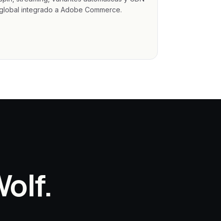
global integrado a Adobe Commerce.
olf.