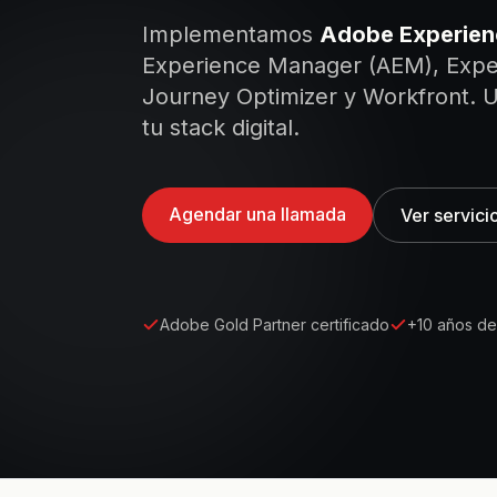
Implementamos
Adobe Experien
Experience Manager (AEM), Exper
Journey Optimizer y Workfront. Un
tu stack digital.
Agendar una llamada
Ver servici
Adobe Gold Partner certificado
+10 años de