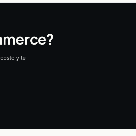
ommerce?
costo y te