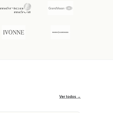
Ver todos
→