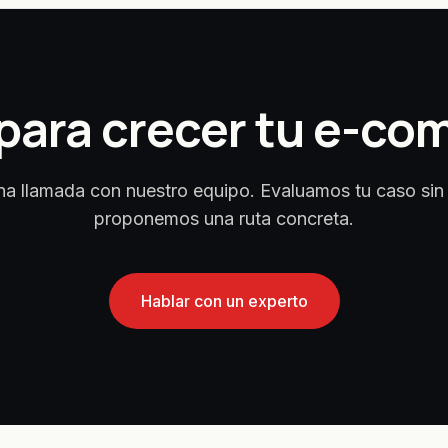
 para crecer tu e-c
a llamada con nuestro equipo. Evaluamos tu caso sin 
proponemos una ruta concreta.
Hablar con un experto