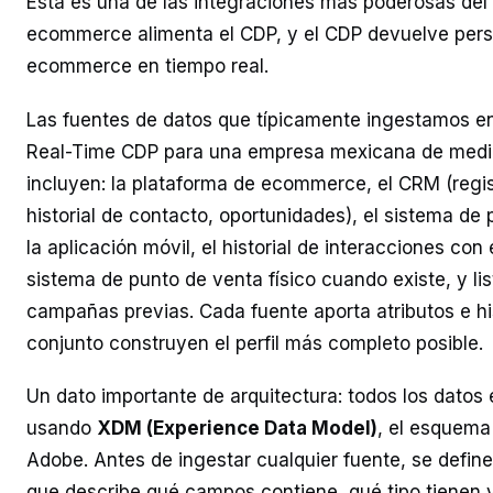
Esta es una de las integraciones más poderosas del 
ecommerce alimenta el CDP, y el CDP devuelve perso
ecommerce en tiempo real.
Las fuentes de datos que típicamente ingestamos e
Real-Time CDP para una empresa mexicana de med
incluyen: la plataforma de ecommerce, el CRM (regi
historial de contacto, oportunidades), el sistema de
la aplicación móvil, el historial de interacciones con e
sistema de punto de venta físico cuando existe, y li
campañas previas. Cada fuente aporta atributos e hi
conjunto construyen el perfil más completo posible.
Un dato importante de arquitectura: todos los dato
usando
XDM (Experience Data Model)
, el esquema
Adobe. Antes de ingestar cualquier fuente, se defi
que describe qué campos contiene, qué tipo tienen 