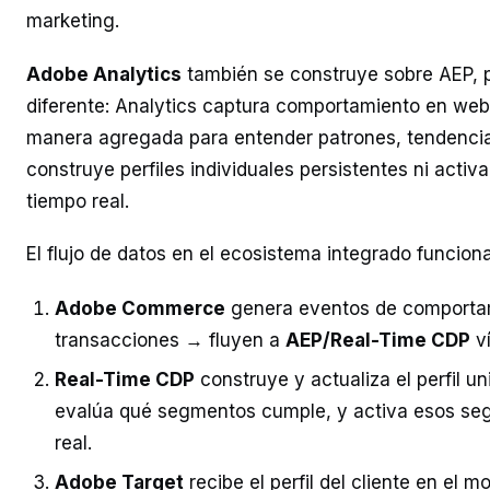
marketing.
Adobe Analytics
también se construye sobre AEP, 
diferente: Analytics captura comportamiento en web 
manera agregada para entender patrones, tendencia
construye perfiles individuales persistentes ni acti
tiempo real.
El flujo de datos en el ecosistema integrado funciona
Adobe Commerce
genera eventos de comporta
transacciones → fluyen a
AEP/Real-Time CDP
ví
Real-Time CDP
construye y actualiza el perfil uni
evalúa qué segmentos cumple, y activa esos se
real.
Adobe Target
recibe el perfil del cliente en el m