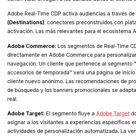
Adobe Real-Time CDP activa audiencias a través d
(Destinations)
: conectores preconstruidos con pla
activación. Las más relevantes para el ecosistema 
Adobe Commerce:
Los segmentos de Real-Time CD
directamente en Adobe Commerce para personalizar 
navegación. Un cliente que pertenece al segmento "
accesorios de temporada" verá una página de inicio 
cliente nuevo anónimo. Las recomendaciones de prod
de búsqueda y los banners promocionales se adaptan
real.
Adobe Target:
El segmento fluye a
Adobe Target
do
asignar a los visitantes a experiencias específicas e
actividades de personalización automatizada. La ven