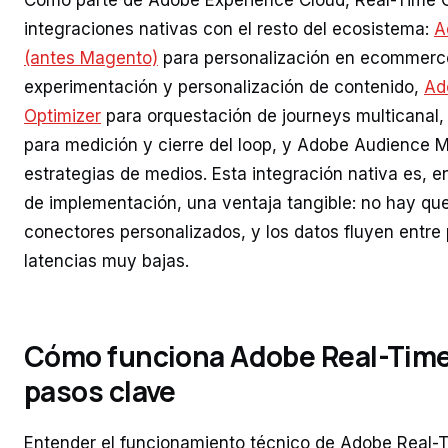
Como parte de Adobe Experience Cloud, Real-Time 
integraciones nativas con el resto del ecosistema:
A
(antes Magento)
para personalización en ecommerc
experimentación y personalización de contenido,
Ad
Optimizer
para orquestación de journeys multicanal,
para medición y cierre del loop, y Adobe Audience 
estrategias de medios. Esta integración nativa es, e
de implementación, una ventaja tangible: no hay que
conectores personalizados, y los datos fluyen entre
latencias muy bajas.
Cómo funciona Adobe Real-Time
pasos clave
Entender el funcionamiento técnico de Adobe Real-