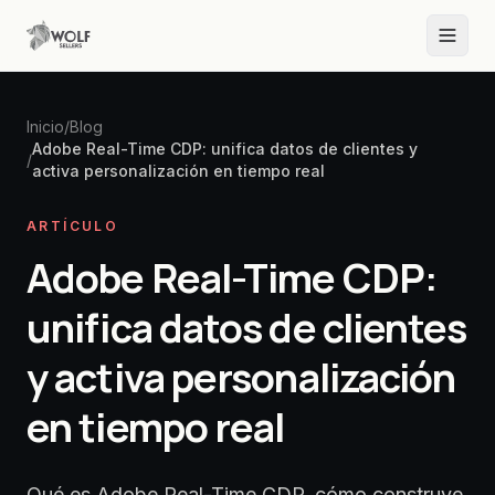
Inicio
/
Blog
Adobe Real-Time CDP: unifica datos de clientes y
/
activa personalización en tiempo real
ARTÍCULO
Adobe Real-Time CDP:
unifica datos de clientes
y activa personalización
en tiempo real
Qué es Adobe Real-Time CDP, cómo construye