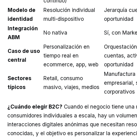
continuo)
Modelo de
Resolución individual
Jerarquía cu
identidad
multi-dispositivo
oportunidad
Integración
No nativa
Sí, con Mark
ABM
Personalización en
Orquestación
Caso de uso
tiempo real en
cuentas, act
central
ecommerce, app, web
oportunidad
Manufactura 
Sectores
Retail, consumo
empresarial, 
típicos
masivo, viajes, medios
corporativos
¿Cuándo elegir B2C?
Cuando el negocio tiene una r
consumidores individuales a escala, hay un volumen 
interacciones digitales anónimas que necesitan reso
conocidas, y el objetivo es personalizar la experien