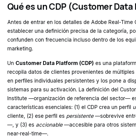
Qué es un CDP (Customer Data 
Antes de entrar en los detalles de Adobe Real-Time
establecer una definición precisa de la categoría, p
confunden con frecuencia incluso dentro de los equ
marketing.
Un
Customer Data Platform (CDP)
es una plataform
recopila datos de clientes provenientes de múltiples 
en perfiles individuales persistentes y los pone a dis
sistemas para su activación. La definición del Cust
Institute —organización de referencia del sector— es
características esenciales: (1) el CDP crea un perfil
u
cliente, (2) ese perfil es
persistente
—sobrevive entr
—, y (3) es
accionable
—accesible para otros sistem
near-real-time—.