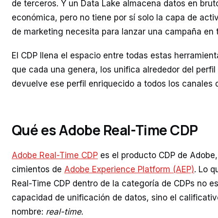
de terceros. Y un Data Lake almacena datos en bru
económica, pero no tiene por sí solo la capa de act
de marketing necesita para lanzar una campaña en t
El CDP llena el espacio entre todas estas herramient
que cada una genera, los unifica alrededor del perfil 
devuelve ese perfil enriquecido a todos los canales 
Qué es Adobe Real-Time CDP
Adobe Real-Time CDP
es el producto CDP de Adobe, 
cimientos de
Adobe Experience Platform (AEP)
. Lo 
Real-Time CDP dentro de la categoría de CDPs no e
capacidad de unificación de datos, sino el calificativ
nombre:
real-time
.