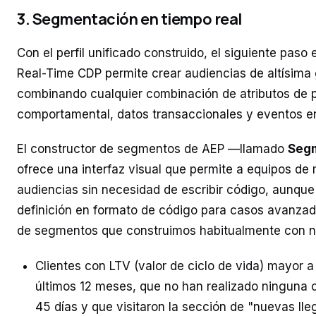
3. Segmentación en tiempo real
Con el perfil unificado construido, el siguiente pas
Real-Time CDP permite crear audiencias de altísima 
combinando cualquier combinación de atributos de per
comportamental, datos transaccionales y eventos en
El constructor de segmentos de AEP —llamado
Segm
ofrece una interfaz visual que permite a equipos de 
audiencias sin necesidad de escribir código, aunqu
definición en formato de código para casos avanza
de segmentos que construimos habitualmente con nu
Clientes con LTV (valor de ciclo de vida) mayor
últimos 12 meses, que no han realizado ninguna 
45 días y que visitaron la sección de "nuevas ll