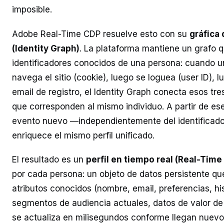
imposible.
Adobe Real-Time CDP resuelve esto con su
gráfica
(Identity Graph)
. La plataforma mantiene un grafo 
identificadores conocidos de una persona: cuando 
navega el sitio (cookie), luego se loguea (user ID),
email de registro, el Identity Graph conecta esos tr
que corresponden al mismo individuo. A partir de e
evento nuevo —independientemente del identificad
enriquece el mismo perfil unificado.
El resultado es un
perfil en tiempo real (Real-Time
por cada persona: un objeto de datos persistente qu
atributos conocidos (nombre, email, preferencias, hi
segmentos de audiencia actuales, datos de valor de 
se actualiza en milisegundos conforme llegan nuevos