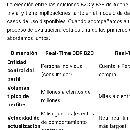
La elección entre las ediciones B2C y B2B de Adobe
trivial y tiene implicaciones tanto en el modelo de d
casos de uso disponibles. Cuando acompañamos a 
proceso de evaluación, esta es una de las primeras
abordamos juntos.
Dimensión
Real-Time CDP B2C
Real-
Entidad
Persona individual
Cuenta + Per
central del
(consumidor)
compra
perfil
Volumen
Millones a cientos de
típico de
Miles a cient
millones
perfiles
Milisegundos (eventos
Velocidad de
Near-real-tim
de comportamiento
actualización
más largos)