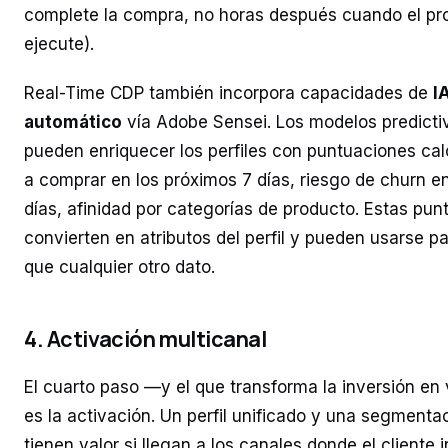
complete la compra, no horas después cuando el pr
ejecute).
Real-Time CDP también incorpora capacidades de
I
automático
vía Adobe Sensei. Los modelos predicti
pueden enriquecer los perfiles con puntuaciones ca
a comprar en los próximos 7 días, riesgo de churn e
días, afinidad por categorías de producto. Estas pu
convierten en atributos del perfil y pueden usarse p
que cualquier otro dato.
4. Activación multicanal
El cuarto paso —y el que transforma la inversión en
es la activación. Un perfil unificado y una segmenta
tienen valor si llegan a los canales donde el cliente 