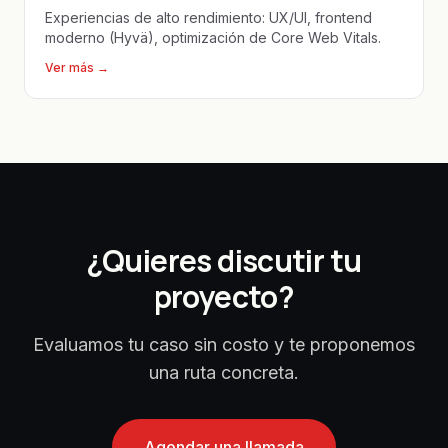
Experiencias de alto rendimiento: UX/UI, frontend
moderno (Hyvä), optimización de Core Web Vitals.
Ver más
→
¿Quieres discutir tu
proyecto?
Evaluamos tu caso sin costo y te proponemos
una ruta concreta.
Agendar una llamada