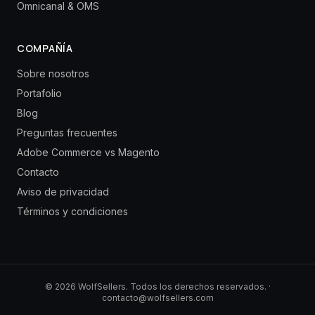
Omnicanal & OMS
COMPAÑÍA
Sobre nosotros
Portafolio
Blog
Preguntas frecuentes
Adobe Commerce vs Magento
Contacto
Aviso de privacidad
Términos y condiciones
©
2026
WolfSellers
.
Todos los derechos reservados.
·
contacto@wolfsellers.com