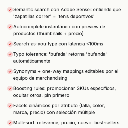
Semantic search con Adobe Sensei: entiende que
'zapatillas correr' = 'tenis deportivos'
Autocomplete instantáneo con preview de
productos (thumbnails + precio)
Search-as-you-type con latencia <100ms
Typo tolerance: 'bufada' retorna 'bufanda'
automáticamente
Synonyms + one-way mappings editables por el
equipo de merchandising
Boosting rules: promocionar SKUs específicos,
ocultar otros, pin primero
Facets dinámicos por atributo (talla, color,
marca, precio) con selección múltiple
Multi-sort: relevance, precio, nuevo, best-sellers