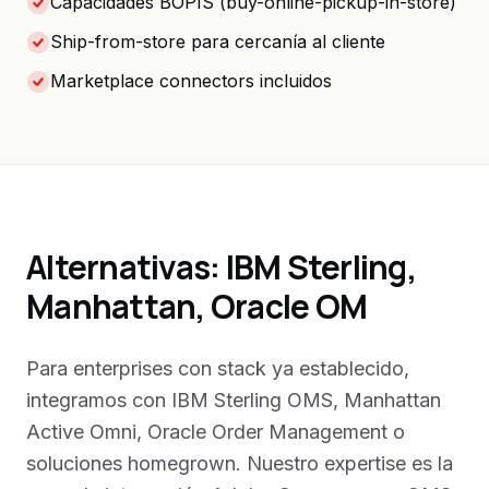
Capacidades BOPIS (buy-online-pickup-in-store)
Ship-from-store para cercanía al cliente
Marketplace connectors incluidos
Alternativas: IBM Sterling,
Manhattan, Oracle OM
Para enterprises con stack ya establecido,
integramos con IBM Sterling OMS, Manhattan
Active Omni, Oracle Order Management o
soluciones homegrown. Nuestro expertise es la