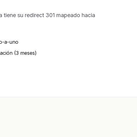
 tiene su redirect 301 mapeado hacia
no-a-uno
ación (3 meses)