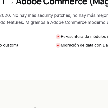
 1 → Adobe Commerce (Mag
o 2020. No hay más security patches, no hay más mejor
iendo features. Migramos a Adobe Commerce moderno c
Re-escritura de módulos 
o custom)
Migración de data con Da