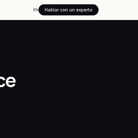
Hablar con un experto
EN
ce