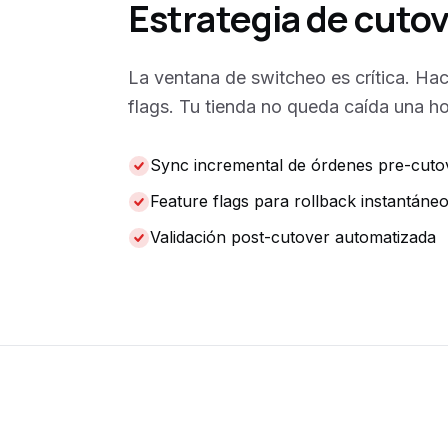
Estrategia de cuto
La ventana de switcheo es crítica. H
flags. Tu tienda no queda caída una 
Sync incremental de órdenes pre-cuto
Feature flags para rollback instantáne
Validación post-cutover automatizada