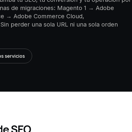
enas de migraciones: Magento 1 → Adobe
ce → Adobe Commerce Cloud,
Sin perder una sola URL ni una sola orden
os servicios
 de SEO