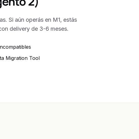
ento 2)
as. Si aún operás en M1, estás
on delivery de 3-6 meses.
incompatibles
ta Migration Tool