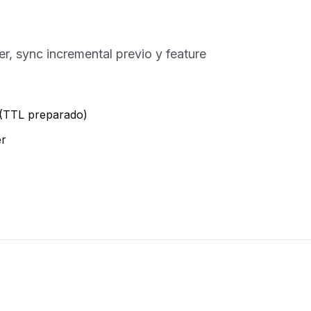
, sync incremental previo y feature
(TTL preparado)
er