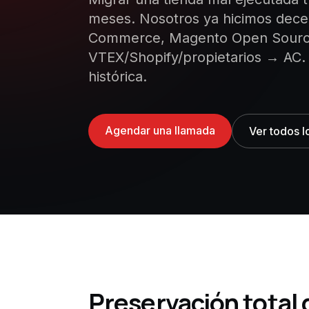
meses. Nosotros ya hicimos dec
Commerce, Magento Open Sour
VTEX/Shopify/propietarios → AC. 
histórica.
Agendar una llamada
Ver todos l
Preservación total