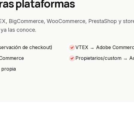
ras plataformas
X, BigCommerce, WooCommerce, PrestaShop y stores 
 ya las conoce.
ervación de checkout)
VTEX → Adobe Commerce
 Commerce
Propietarios/custom → 
 propia