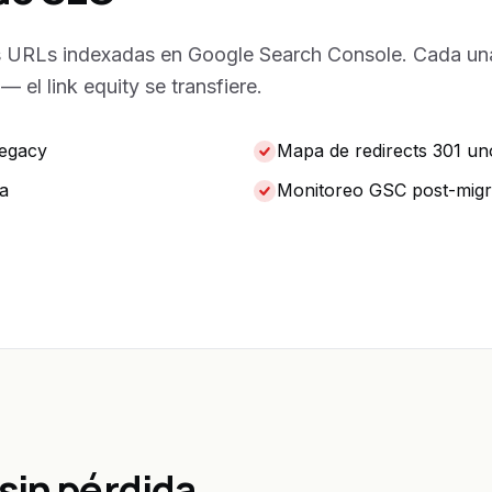
 URLs indexadas en Google Search Console. Cada una
 el link equity se transfiere.
legacy
Mapa de redirects 301 u
a
Monitoreo GSC post-migr
sin pérdida