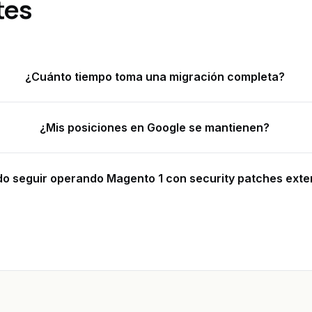
tes
¿Cuánto tiempo toma una migración completa?
¿Mis posiciones en Google se mantienen?
o seguir operando Magento 1 con security patches exte