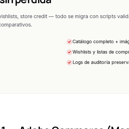
wishlists, store credit — todo se migra con scripts val
 comparativos.
Catálogo completo + imá
Wishlists y listas de com
Logs de auditoría preser