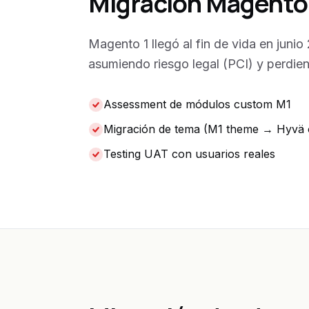
Migración Magento
Magento 1 llegó al fin de vida en juni
asumiendo riesgo legal (PCI) y perd
Assessment de módulos custom M1
Migración de tema (M1 theme → Hyvä 
Testing UAT con usuarios reales