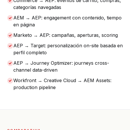
Commerce → AEP: eventos de carrito, compras,
categorías navegadas
AEM → AEP: engagement con contenido, tiempo
en página
Marketo → AEP: campañas, aperturas, scoring
AEP → Target: personalización on-site basada en
perfil completo
AEP → Journey Optimizer: journeys cross-
channel data-driven
Workfront → Creative Cloud → AEM Assets:
production pipeline