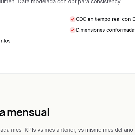
lumen. Data modelada con dbt para consistency.
CDC en tiempo real con 
Dimensiones conformadas
entos
va mensual
a mes: KPIs vs mes anterior, vs mismo mes del año p