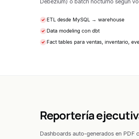
Debezium) o batch nocturno según vo
ETL desde MySQL → warehouse
Data modeling con dbt
Fact tables para ventas, inventario, ev
Reportería ejecuti
Dashboards auto-generados en PDF cad