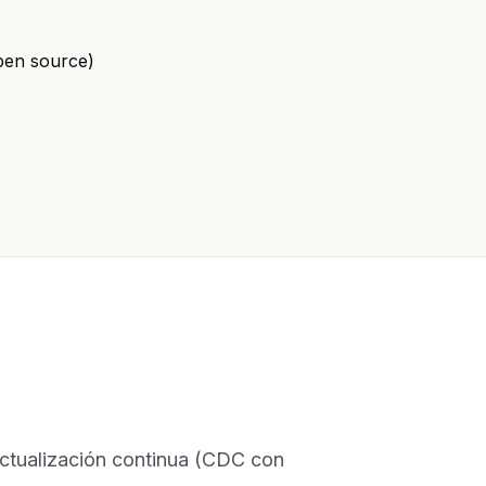
pen source)
tualización continua (CDC con