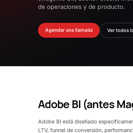
de operaciones y de producto.
Agendar una llamada
Ver todos l
Adobe BI (antes Ma
Adobe BI está diseñado específicame
LTV, funnel de conversión, performanc