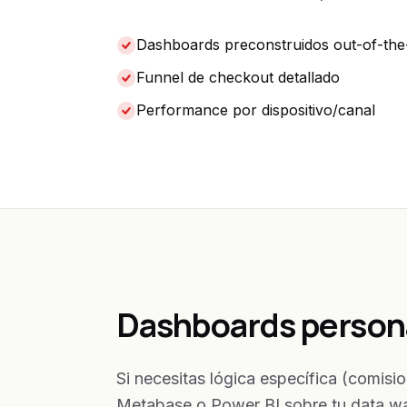
Dashboards preconstruidos out-of-th
Funnel de checkout detallado
Performance por dispositivo/canal
Dashboards person
Si necesitas lógica específica (comi
Metabase o Power BI sobre tu data wa