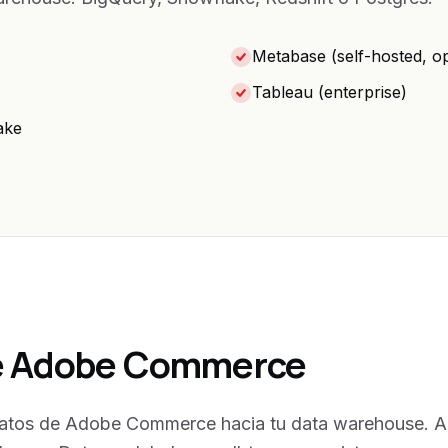
Metabase (self-hosted, o
Tableau (enterprise)
ake
de Adobe Commerce
atos de Adobe Commerce hacia tu data warehouse. Ac