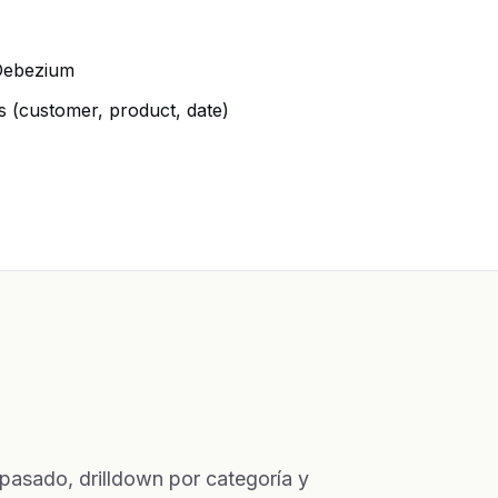
Debezium
 (customer, product, date)
asado, drilldown por categoría y