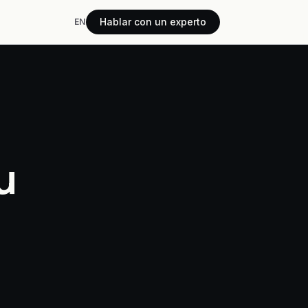
Hablar con un experto
EN
u