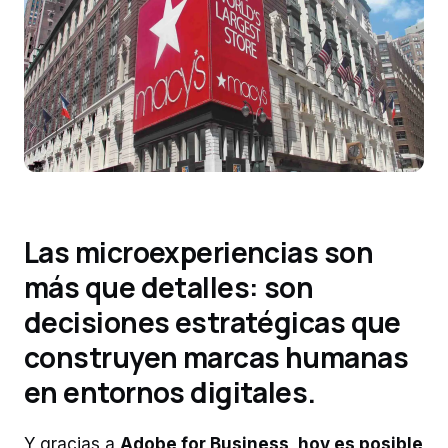
Las microexperiencias son
más que detalles: son
decisiones estratégicas que
construyen marcas humanas
en entornos digitales.
Y gracias a
Adobe for Business, hoy es posible