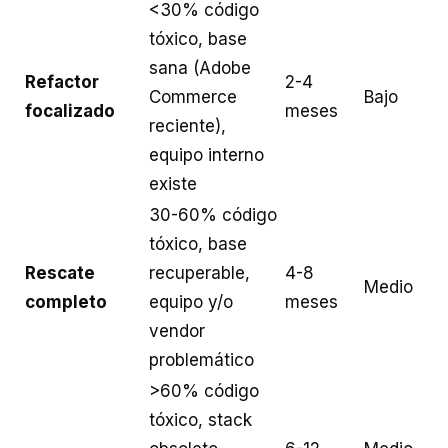
<30% código
tóxico, base
sana (Adobe
Refactor
2-4
Commerce
Bajo
focalizado
meses
reciente),
equipo interno
existe
30-60% código
tóxico, base
Rescate
recuperable,
4-8
Medio
completo
equipo y/o
meses
vendor
problemático
>60% código
tóxico, stack