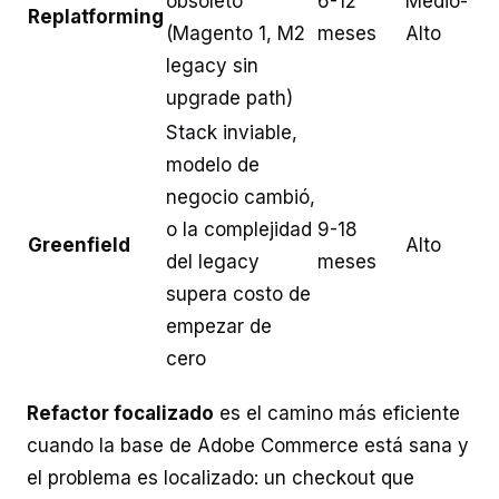
obsoleto
6-12
Medio-
Replatforming
(Magento 1, M2
meses
Alto
legacy sin
upgrade path)
Stack inviable,
modelo de
negocio cambió,
o la complejidad
9-18
Greenfield
Alto
del legacy
meses
supera costo de
empezar de
cero
Refactor focalizado
es el camino más eficiente
cuando la base de Adobe Commerce está sana y
el problema es localizado: un checkout que