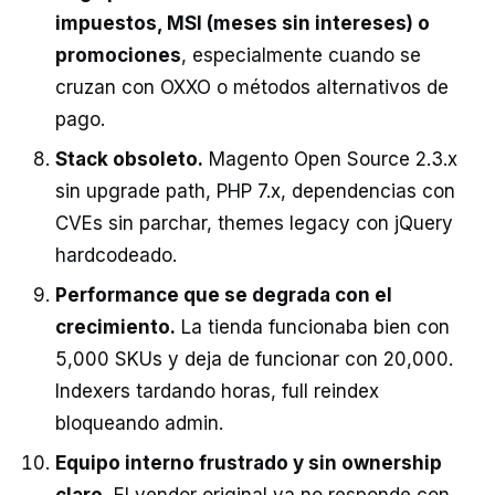
impuestos, MSI (meses sin intereses) o
promociones
, especialmente cuando se
cruzan con OXXO o métodos alternativos de
pago.
Stack obsoleto.
Magento Open Source 2.3.x
sin upgrade path, PHP 7.x, dependencias con
CVEs sin parchar, themes legacy con jQuery
hardcodeado.
Performance que se degrada con el
crecimiento.
La tienda funcionaba bien con
5,000 SKUs y deja de funcionar con 20,000.
Indexers tardando horas, full reindex
bloqueando admin.
Equipo interno frustrado y sin ownership
claro.
El vendor original ya no responde con