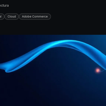
ectura
l
Cloud
Adobe Commerce