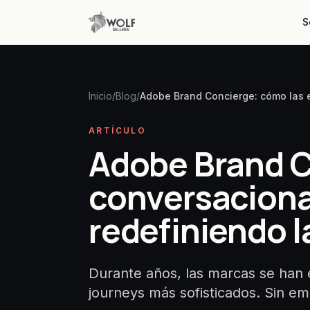
S
Inicio
/
Blog
/
Adobe Brand Concierge: cómo las e
ARTÍCULO
Adobe Brand C
conversaciona
redefiniendo l
Durante años, las marcas se han e
journeys más sofisticados. Sin e