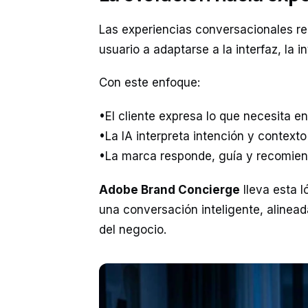
Las experiencias conversacionales re
usuario a adaptarse a la interfaz, la i
Con este enfoque:
•El cliente expresa lo que necesita e
•La IA interpreta intención y context
•La marca responde, guía y recomien
Adobe Brand Concierge
lleva esta l
una conversación inteligente, alinead
del negocio.