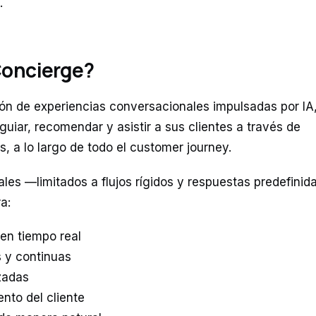
a.
Concierge?
ón de experiencias conversacionales impulsadas por IA
uiar, recomendar y asistir a sus clientes a través de
s, a lo largo de todo el customer journey.
ales —limitados a flujos rígidos y respuestas predefinid
ra:
 en tiempo real
 y continuas
izadas
nto del cliente