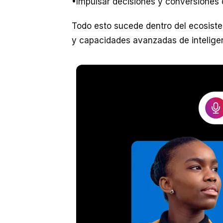
•Impulsar decisiones y conversiones
Todo esto sucede dentro del ecosist
y capacidades avanzadas de inteligenc