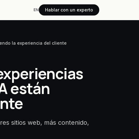
Hablar con un experto
EN
ndo la experiencia del cliente
experiencias
A están
ente
res sitios web, más contenido,