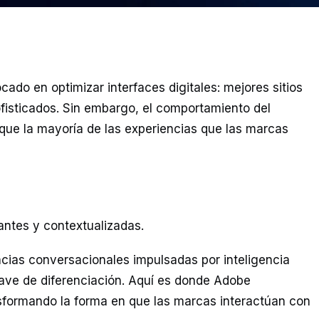
ado en optimizar interfaces digitales: mejores sitios
isticados. Sin embargo, el comportamiento del
ue la mayoría de las experiencias que las marcas
antes y contextualizadas.
ncias conversacionales impulsadas por inteligencia
clave de diferenciación. Aquí es donde Adobe
sformando la forma en que las marcas interactúan con