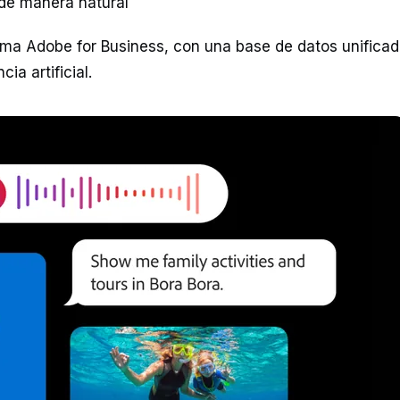
 de manera natural
ema Adobe for Business, con una base de datos unifica
ia artificial.