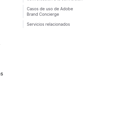
Casos de uso de Adobe
Brand Concierge
Servicios relacionados
,
as