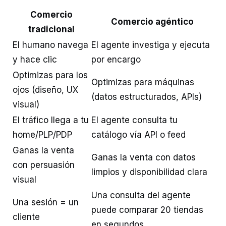
Comercio
Comercio agéntico
tradicional
El humano navega
El agente investiga y ejecuta
y hace clic
por encargo
Optimizas para los
Optimizas para máquinas
ojos (diseño, UX
(datos estructurados, APIs)
visual)
El tráfico llega a tu
El agente consulta tu
home/PLP/PDP
catálogo vía API o feed
Ganas la venta
Ganas la venta con datos
con persuasión
limpios y disponibilidad clara
visual
Una consulta del agente
Una sesión = un
puede comparar 20 tiendas
cliente
en segundos