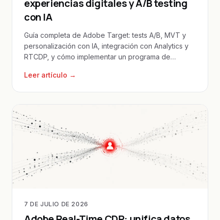
experiencias digitales y A/B testing
con IA
Guía completa de Adobe Target: tests A/B, MVT y
personalización con IA, integración con Analytics y
RTCDP, y cómo implementar un programa de
optimización.
Leer artículo →
7 DE JULIO DE 2026
Adobe Real-Time CDP: unifica datos