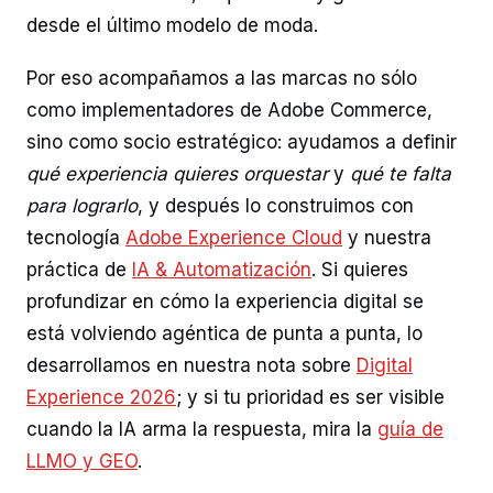
desde el último modelo de moda.
Por eso acompañamos a las marcas no sólo
como implementadores de Adobe Commerce,
sino como socio estratégico: ayudamos a definir
qué experiencia quieres orquestar
y
qué te falta
para lograrlo
, y después lo construimos con
tecnología
Adobe Experience Cloud
y nuestra
práctica de
IA & Automatización
. Si quieres
profundizar en cómo la experiencia digital se
está volviendo agéntica de punta a punta, lo
desarrollamos en nuestra nota sobre
Digital
Experience 2026
; y si tu prioridad es ser visible
cuando la IA arma la respuesta, mira la
guía de
LLMO y GEO
.