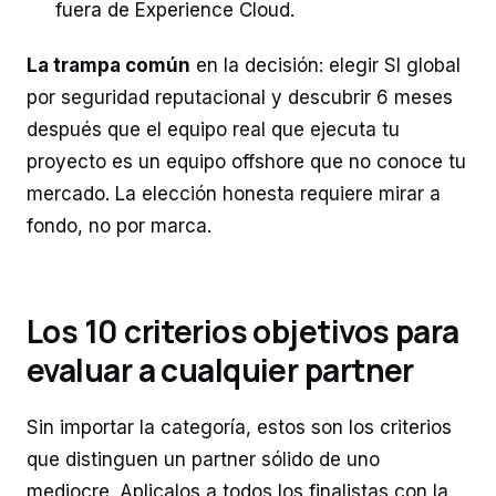
fuera de Experience Cloud.
La trampa común
en la decisión: elegir SI global
por seguridad reputacional y descubrir 6 meses
después que el equipo real que ejecuta tu
proyecto es un equipo offshore que no conoce tu
mercado. La elección honesta requiere mirar a
fondo, no por marca.
Los 10 criterios objetivos para
evaluar a cualquier partner
Sin importar la categoría, estos son los criterios
que distinguen un partner sólido de uno
mediocre. Aplicalos a todos los finalistas con la